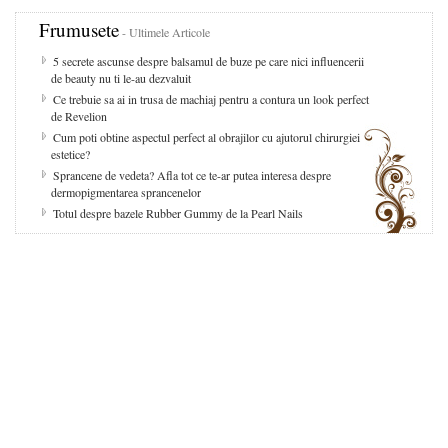
Frumusete
- Ultimele Articole
5 secrete ascunse despre balsamul de buze pe care nici influencerii
de beauty nu ti le-au dezvaluit
Ce trebuie sa ai in trusa de machiaj pentru a contura un look perfect
de Revelion
Cum poti obtine aspectul perfect al obrajilor cu ajutorul chirurgiei
estetice?
Sprancene de vedeta? Afla tot ce te-ar putea interesa despre
dermopigmentarea sprancenelor
Totul despre bazele Rubber Gummy de la Pearl Nails