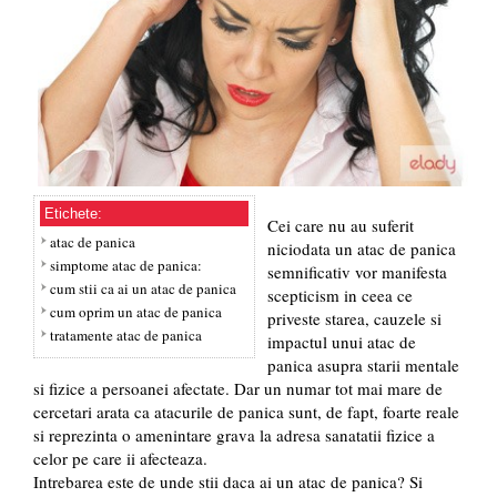
Etichete:
Cei care nu au suferit
atac de panica
niciodata un atac de panica
simptome atac de panica:
semnificativ vor manifesta
cum stii ca ai un atac de panica
scepticism in ceea ce
cum oprim un atac de panica
priveste starea, cauzele si
tratamente atac de panica
impactul unui atac de
panica asupra starii mentale
si fizice a persoanei afectate. Dar un numar tot mai mare de
cercetari arata ca atacurile de panica sunt, de fapt, foarte reale
si reprezinta o amenintare grava la adresa sanatatii fizice a
celor pe care ii afecteaza.
Intrebarea este de unde stii daca ai un atac de panica? Si