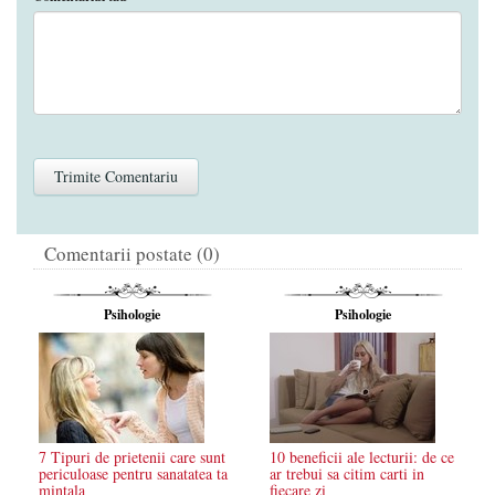
Comentarii postate (0)
Psihologie
Psihologie
7 Tipuri de prietenii care sunt
10 beneficii ale lecturii: de ce
periculoase pentru sanatatea ta
ar trebui sa citim carti in
mintala
fiecare zi