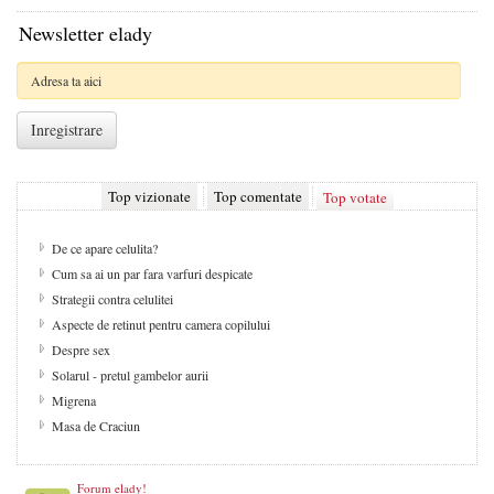
Newsletter elady
Top vizionate
Top comentate
Top votate
De ce apare celulita?
Cum sa ai un par fara varfuri despicate
Strategii contra celulitei
Aspecte de retinut pentru camera copilului
Despre sex
Solarul - pretul gambelor aurii
Migrena
Masa de Craciun
Forum elady!