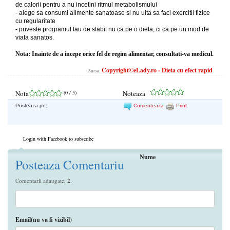
de calorii pentru a nu incetini ritmul metabolismului
- alege sa consumi alimente sanatoase si nu uita sa faci exercitii fizice
cu regularitate
- priveste programul tau de slabit nu ca pe o dieta, ci ca pe un mod de
viata sanatos.
Nota: Inainte de a incepe orice fel de regim alimentar, consultati-va medicul.
Copyright©eLady.ro - Dieta cu efect rapid
Sursa:
Nota
(
0
/ 5)
Noteaza
Posteaza pe:
Comenteaza
Print
Login with Facebook to subscribe
Nume
Posteaza Comentariu
Comentarii adaugate:
2
.
Email(nu va fi vizibil)