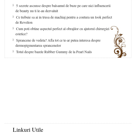
5 secrete ascunse despre balsamul de buze pe care nici influencerii
de beauty nu ti le-au dezvaluit
Ce trebuie sa ai in trusa de machiaj pentru a contura un look perfect
de Revelion
Cum poti obtine aspectul perfect al obrajilor cu ajutorul chirurgiei
estetice?
Sprancene de vedeta? Afla tot ce te-ar putea interesa despre
dermopigmentarea sprancenelor
Totul despre bazele Rubber Gummy de la Pearl Nails
Linkuri Utile