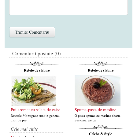
Comentarii postate (0)
Retete de slabire
Retete de slabire
Pui aromat cu salata de caise
Spuma-pasta de masline
Retetele Montignac sunt in general
O pasta-spuma de masline foarte
usor de pre...
gustoasa, pe ca...
Cele mai citite
Celebs & Style
Capitala Canadei