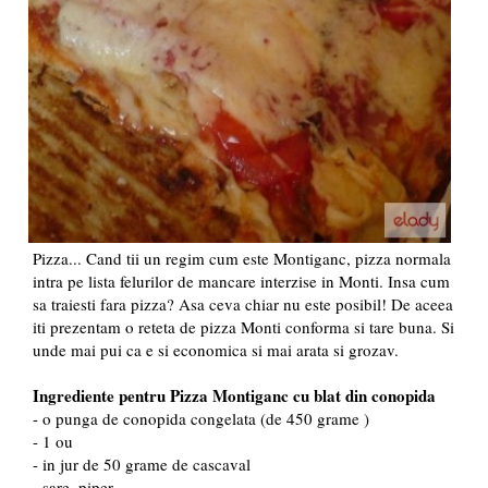
Pizza... Cand tii un regim cum este Montiganc, pizza normala
intra pe lista felurilor de mancare interzise in Monti. Insa cum
sa traiesti fara pizza? Asa ceva chiar nu este posibil! De aceea
iti prezentam o reteta de pizza Monti conforma si tare buna. Si
unde mai pui ca e si economica si mai arata si grozav.
Ingrediente pentru Pizza Montiganc cu blat din conopida
- o punga de conopida congelata (de 450 grame )
- 1 ou
- in jur de 50 grame de cascaval
- sare, piper