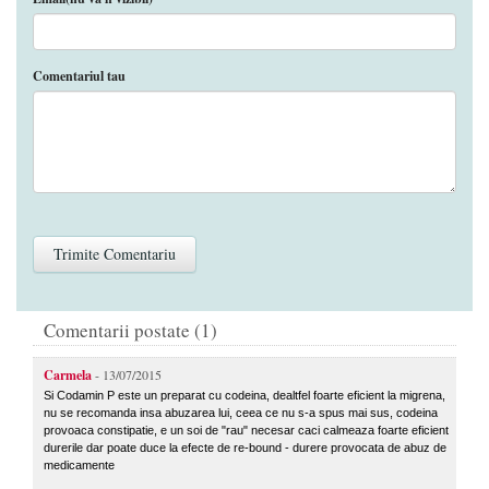
Comentariul tau
Comentarii postate (1)
Carmela
- 13/07/2015
Si Codamin P este un preparat cu codeina, dealtfel foarte eficient la migrena,
nu se recomanda insa abuzarea lui, ceea ce nu s-a spus mai sus, codeina
provoaca constipatie, e un soi de "rau" necesar caci calmeaza foarte eficient
durerile dar poate duce la efecte de re-bound - durere provocata de abuz de
medicamente