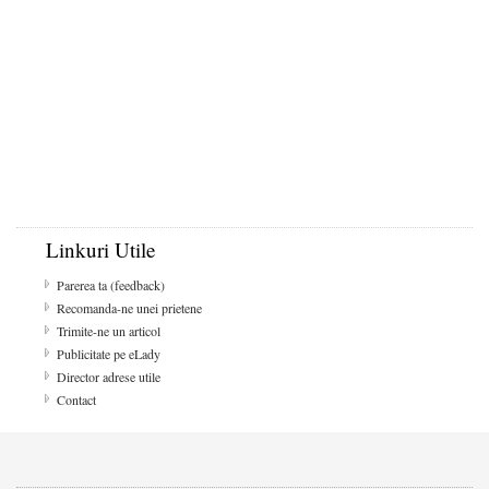
Linkuri Utile
Parerea ta (feedback)
Recomanda-ne unei prietene
Trimite-ne un articol
Publicitate pe eLady
Director adrese utile
Contact