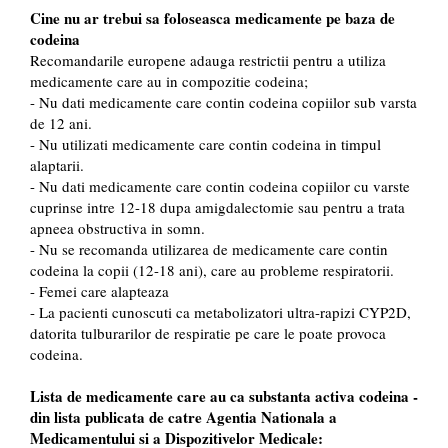
Cine nu ar trebui sa foloseasca medicamente pe baza de
codeina
Recomandarile europene adauga restrictii pentru a utiliza
medicamente care au in compozitie codeina;
- Nu dati medicamente care contin codeina copiilor sub varsta
de 12 ani.
- Nu utilizati medicamente care contin codeina in timpul
alaptarii.
- Nu dati medicamente care contin codeina copiilor cu varste
cuprinse intre 12-18 dupa amigdalectomie sau pentru a trata
apneea obstructiva in somn.
- Nu se recomanda utilizarea de medicamente care contin
codeina la copii (12-18 ani), care au probleme respiratorii.
- Femei care alapteaza
- La pacienti cunoscuti ca metabolizatori ultra-rapizi CYP2D,
datorita tulburarilor de respiratie pe care le poate provoca
codeina.
Lista de medicamente care au ca substanta activa codeina -
din lista publicata de catre Agentia Nationala a
Medicamentului si a Dispozitivelor Medicale: