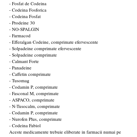
- Fosfat de Codeina
- Codeina Fosforica
- Codeina Fosfat
- Prodeine 30
- NO-SPALGIN
- Farmacod
- Efferalgan Codeine, comprimate efervescente
- Solpadeine comprimate efervescente
- Solpadeine comprimate
- Calmant Forte
- Panadeine
- Caffetin comprimate
- Tusomag
- Codamin P, comprimate
- Fasconal M, comprimate
- ASPACO, comprimate
- N-Tusocalm, comprimate
-
Codamin P, comprimate
- Nurofen Plus, comprimate
- Codeina Fabiol
Aceste medicamente trebuie eliberate in farmacii numai pe