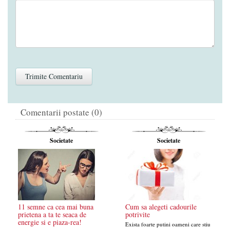
Comentarii postate (0)
Societate
Societate
11 semne ca cea mai buna
Cum sa alegeti cadourile
prietena a ta te seaca de
potrivite
energie si e piaza-rea!
Exista foarte putini oameni care stiu