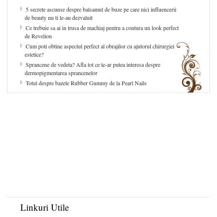
5 secrete ascunse despre balsamul de buze pe care nici influencerii
de beauty nu ti le-au dezvaluit
Ce trebuie sa ai in trusa de machiaj pentru a contura un look perfect
de Revelion
Cum poti obtine aspectul perfect al obrajilor cu ajutorul chirurgiei
estetice?
Sprancene de vedeta? Afla tot ce te-ar putea interesa despre
dermopigmentarea sprancenelor
Totul despre bazele Rubber Gummy de la Pearl Nails
Linkuri Utile