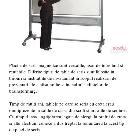
Placile de scris magnetice sunt versatile, usor de intretinut si
rentabile. Diferite tipuri de table de scris sunt folosite in
birouri si institutiile de invatamant in scopul realizarii de
prezentari, de a afisa notite si in cadrul sedintelor de
brainstorming.
Timp de multi ani, tablele pe care se scria cu creta erau
omniprezente in salile de clasa din scoli si in salile de sedinte.
Cu timpul insa, ingrijorarea legata de alergii la praful de creta
si alte afectiuni conexe a dus treptat la renuntarea la acest tip
de placi de scris.