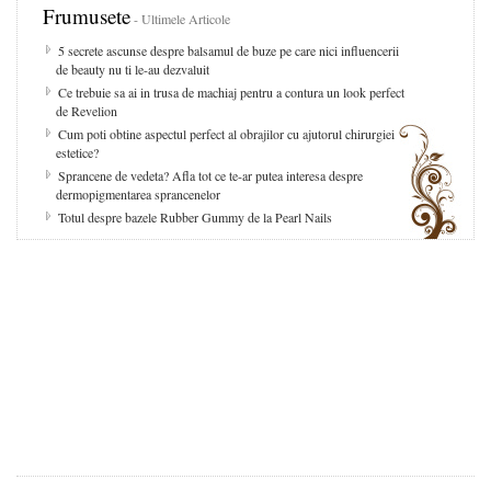
Frumusete
- Ultimele Articole
5 secrete ascunse despre balsamul de buze pe care nici influencerii
de beauty nu ti le-au dezvaluit
Ce trebuie sa ai in trusa de machiaj pentru a contura un look perfect
de Revelion
Cum poti obtine aspectul perfect al obrajilor cu ajutorul chirurgiei
estetice?
Sprancene de vedeta? Afla tot ce te-ar putea interesa despre
dermopigmentarea sprancenelor
Totul despre bazele Rubber Gummy de la Pearl Nails