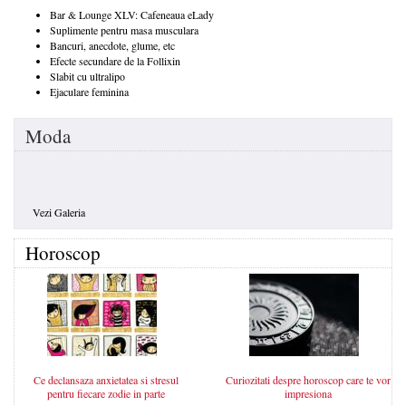
Bar & Lounge XLV: Cafeneaua eLady
Suplimente pentru masa musculara
Bancuri, anecdote, glume, etc
Efecte secundare de la Follixin
Slabit cu ultralipo
Ejaculare feminina
Moda
Vezi Galeria
Horoscop
Ce declansaza anxietatea si stresul
Curiozitati despre horoscop care te vor
pentru fiecare zodie in parte
impresiona