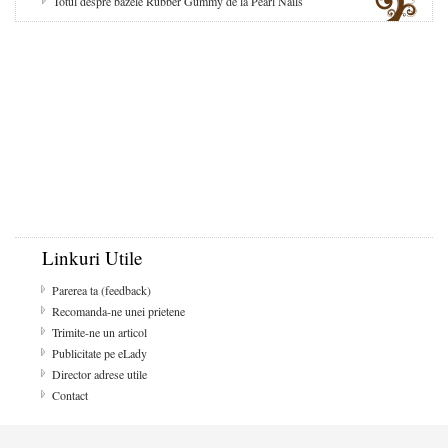
Totul despre bazele Rubber Gummy de la Pearl Nails
Linkuri Utile
Parerea ta (feedback)
Recomanda-ne unei prietene
Trimite-ne un articol
Publicitate pe eLady
Director adrese utile
Contact