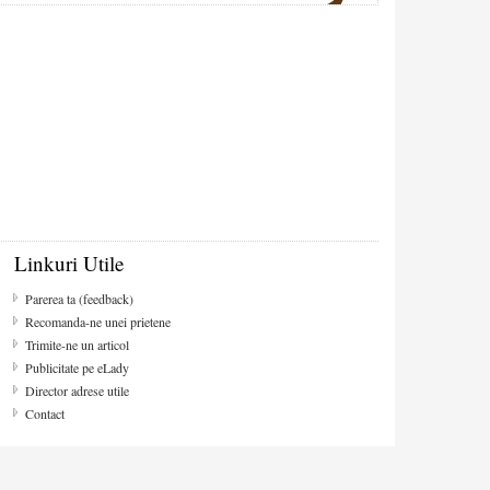
Linkuri Utile
Parerea ta (feedback)
Recomanda-ne unei prietene
Trimite-ne un articol
Publicitate pe eLady
Director adrese utile
Contact