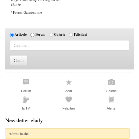
Diete
Forum Gastronomie
Articole
Forum
Galerie
Felicitari
Forum
Zodii
Galerie
la TV
Felicitari
Alerte
Newsletter elady