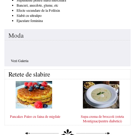
Bancuri, anecdote, glume, etc
Efecte secundare de la Follixin
Slabit cu ultralipo
Ejaculare feminina
Moda
Vezi Galeria
Retete de slabire
Pancakes Paleo cu faina de migdale
Supa-crema de broccoli (reteta
Montignac/pentru diabetici)