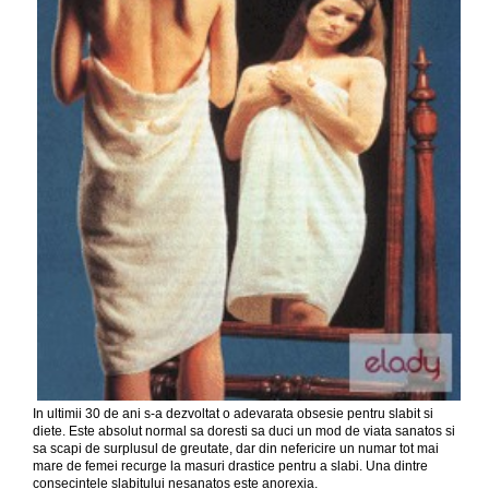
In ultimii 30 de ani s-a dezvoltat o adevarata obsesie pentru slabit si
diete. Este absolut normal sa doresti sa duci un mod de viata sanatos si
sa scapi de surplusul de greutate, dar din nefericire un numar tot mai
mare de femei recurge la masuri drastice pentru a slabi. Una dintre
consecintele slabitului nesanatos este anorexia.