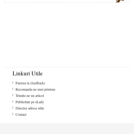
Linkuri Utile
Parerea ta (feedback)
Recomanda-ne unei prietene
Trimite-ne un articol
Publicitate pe eLady
Director adrese utile
Contact