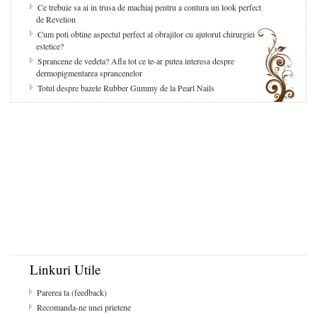
Ce trebuie sa ai in trusa de machiaj pentru a contura un look perfect
de Revelion
Cum poti obtine aspectul perfect al obrajilor cu ajutorul chirurgiei
estetice?
Sprancene de vedeta? Afla tot ce te-ar putea interesa despre
dermopigmentarea sprancenelor
Totul despre bazele Rubber Gummy de la Pearl Nails
Linkuri Utile
Parerea ta (feedback)
Recomanda-ne unei prietene