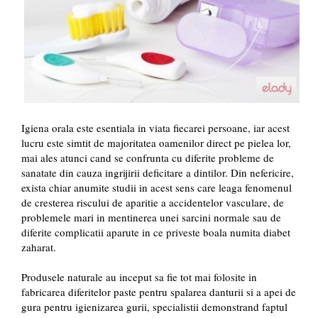
Igiena orala este esentiala in viata fiecarei persoane, iar acest
lucru este simtit de majoritatea oamenilor direct pe pielea lor,
mai ales atunci cand se confrunta cu diferite probleme de
sanatate din cauza ingrijirii deficitare a dintilor. Din nefericire,
exista chiar anumite studii in acest sens care leaga fenomenul
de cresterea riscului de aparitie a accidentelor vasculare, de
problemele mari in mentinerea unei sarcini normale sau de
diferite complicatii aparute in ce priveste boala numita diabet
zaharat.
Produsele naturale au inceput sa fie tot mai folosite in
fabricarea diferitelor paste pentru spalarea danturii si a apei de
gura pentru igienizarea gurii, specialistii demonstrand faptul