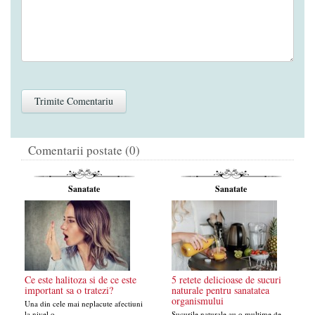
Comentarii postate (0)
Sanatate
Sanatate
Ce este halitoza si de ce este
5 retete delicioase de sucuri
important sa o tratezi?
naturale pentru sanatatea
organismului
Una din cele mai neplacute afectiuni
la nivel o...
Sucurile naturale au o multime de