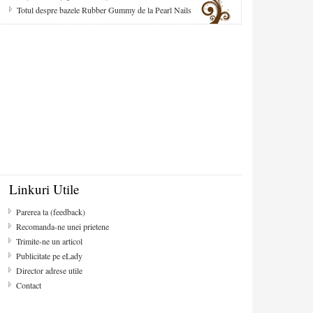
Totul despre bazele Rubber Gummy de la Pearl Nails
Linkuri Utile
Parerea ta (feedback)
Recomanda-ne unei prietene
Trimite-ne un articol
Publicitate pe eLady
Director adrese utile
Contact