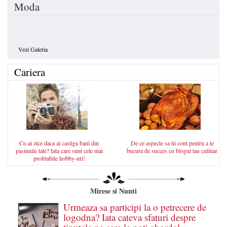
Moda
Vezi Galeria
Cariera
Ce-ai zice daca ai castiga bani din
De ce aspecte sa tii cont pentru a te
pasiunile tale? Iata care sunt cele mai
bucura de succes cu blogul tau culinar
profitabile hobby-uri!
Mirese si Nunti
Urmeaza sa participi la o petrecere de
logodna? Iata cateva sfaturi despre