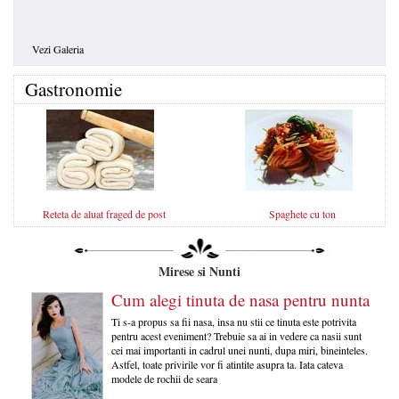
Vezi Galeria
Gastronomie
Reteta de aluat fraged de post
Spaghete cu ton
Mirese si Nunti
Cum alegi tinuta de nasa pentru nunta
Ti s-a propus sa fii nasa, insa nu stii ce tinuta este potrivita
pentru acest eveniment? Trebuie sa ai in vedere ca nasii sunt
cei mai importanti in cadrul unei nunti, dupa miri, bineinteles.
Astfel, toate privirile vor fi atintite asupra ta. Iata cateva
modele de rochii de seara