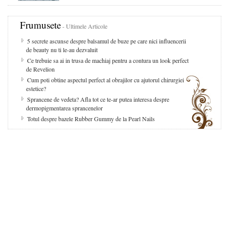
Frumusete
- Ultimele Articole
5 secrete ascunse despre balsamul de buze pe care nici influencerii
de beauty nu ti le-au dezvaluit
Ce trebuie sa ai in trusa de machiaj pentru a contura un look perfect
de Revelion
Cum poti obtine aspectul perfect al obrajilor cu ajutorul chirurgiei
estetice?
Sprancene de vedeta? Afla tot ce te-ar putea interesa despre
dermopigmentarea sprancenelor
Totul despre bazele Rubber Gummy de la Pearl Nails