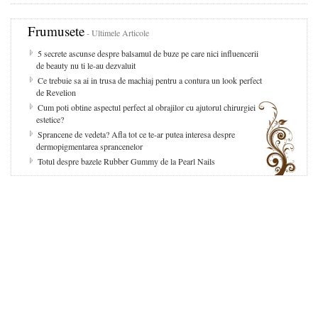
Frumusete
- Ultimele Articole
5 secrete ascunse despre balsamul de buze pe care nici influencerii
de beauty nu ti le-au dezvaluit
Ce trebuie sa ai in trusa de machiaj pentru a contura un look perfect
de Revelion
Cum poti obtine aspectul perfect al obrajilor cu ajutorul chirurgiei
estetice?
Sprancene de vedeta? Afla tot ce te-ar putea interesa despre
dermopigmentarea sprancenelor
Totul despre bazele Rubber Gummy de la Pearl Nails