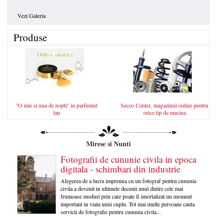
Vezi Galeria
Produse
"O mie si una de nopti" in parfumul
Secco Center, magazinul online pentru
tau
orice tip de masina
Mirese si Nunti
Fotografii de cununie civila in epoca
digitala - schimbari din industrie
Alegerea de a lucra impreuna cu un fotograf pentru cununia
civila a devenit in ultimele decenii unul dintre cele mai
frumoase moduri prin care poate fi imortalizat un moment
important in viata unui cuplu. Tot mai multe persoane cauta
servicii de fotografie pentru cununia civila...