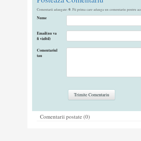
Comentarii adaugate:
0
. Fii prima care adauga un comentariu pentru aces
Nume
Email(nu va
fi vizibil)
Comentariul
tau
Comentarii postate (0)