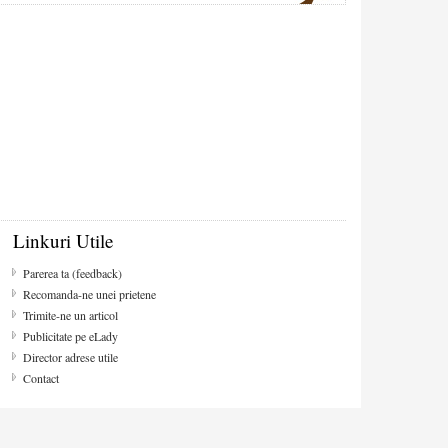
Linkuri Utile
Parerea ta (feedback)
Recomanda-ne unei prietene
Trimite-ne un articol
Publicitate pe eLady
Director adrese utile
Contact