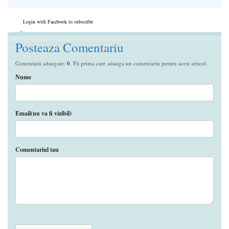
Login with Facebook to subscribe
Posteaza Comentariu
Comentarii adaugate:
0
. Fii prima care adauga un comentariu pentru acest articol.
Nume
Email(nu va fi vizibil)
Comentariul tau