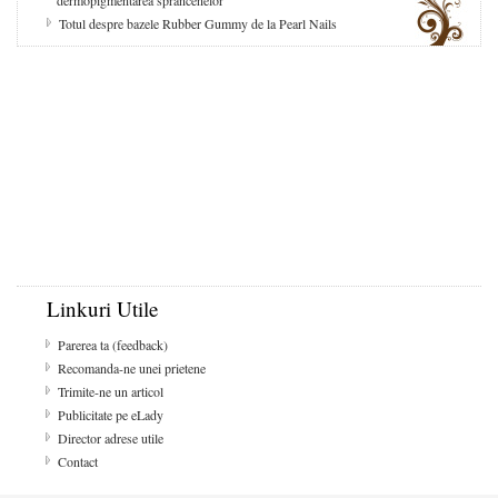
dermopigmentarea sprancenelor
Totul despre bazele Rubber Gummy de la Pearl Nails
Linkuri Utile
Parerea ta (feedback)
Recomanda-ne unei prietene
Trimite-ne un articol
Publicitate pe eLady
Director adrese utile
Contact