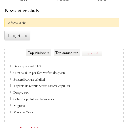
Newsletter elady
Top vizionate
Top comentate
Top votate
De ce apare celulita?
Cum sa ai un par fara varfuri despicate
Strategii contra celulitei
Aspecte de retinut pentru camera copilului
Despre sex
Solarul - pretul gambelor aurii
Migrena
Masa de Craciun