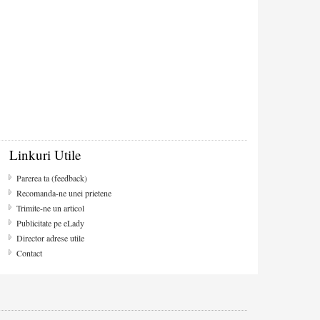
Linkuri Utile
Parerea ta (feedback)
Recomanda-ne unei prietene
Trimite-ne un articol
Publicitate pe eLady
Director adrese utile
Contact