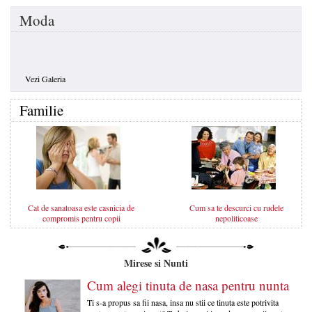
Moda
Vezi Galeria
Familie
Cat de sanatoasa este casnicia de
Cum sa te descurci cu rudele
compromis pentru copii
nepoliticoase
Mirese si Nunti
Cum alegi tinuta de nasa pentru nunta
Ti s-a propus sa fii nasa, insa nu stii ce tinuta este potrivita