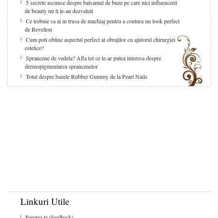
5 secrete ascunse despre balsamul de buze pe care nici influencerii
de beauty nu ti le-au dezvaluit
Ce trebuie sa ai in trusa de machiaj pentru a contura un look perfect
de Revelion
Cum poti obtine aspectul perfect al obrajilor cu ajutorul chirurgiei
estetice?
Sprancene de vedeta? Afla tot ce te-ar putea interesa despre
dermopigmentarea sprancenelor
Totul despre bazele Rubber Gummy de la Pearl Nails
Linkuri Utile
Parerea ta (feedback)