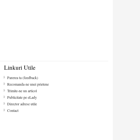
Linkuri Utile
Parerea ta (feedback)
Recomanda-ne unei prietene
Trimite-ne un articol
Publicitate pe eLady
Director adrese utile
Contact