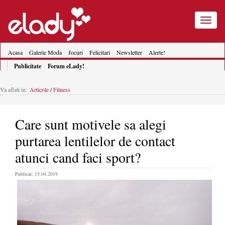
Toggle
navigatio
Acasa
Galerie Moda
Jocuri
Felicitari
Newsletter
Alerte!
Publicitate
Forum eLady!
Va aflati in:
Articole
/
Fitness
Care sunt motivele sa alegi
purtarea lentilelor de contact
atunci cand faci sport?
Publicat: 15.04.2019