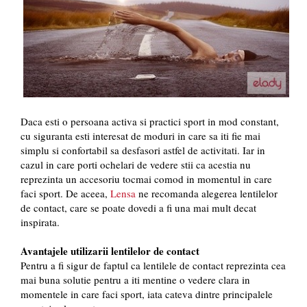
Daca esti o persoana activa si practici sport in mod constant,
cu siguranta esti interesat de moduri in care sa iti fie mai
simplu si confortabil sa desfasori astfel de activitati. Iar in
cazul in care porti ochelari de vedere stii ca acestia nu
reprezinta un accesoriu tocmai comod in momentul in care
faci sport. De aceea,
Lensa
ne recomanda alegerea lentilelor
de contact, care se poate dovedi a fi una mai mult decat
inspirata.
Avantajele utilizarii lentilelor de contact
Pentru a fi sigur de faptul ca lentilele de contact reprezinta cea
mai buna solutie pentru a iti mentine o vedere clara in
momentele in care faci sport, iata cateva dintre principalele