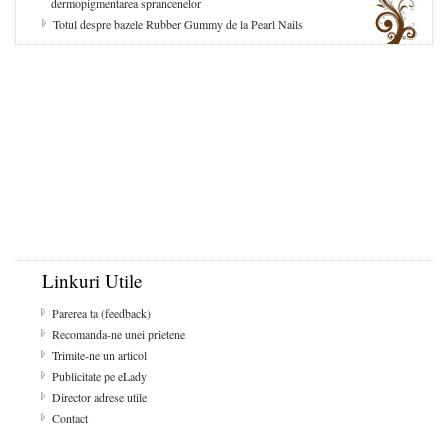
dermopigmentarea sprancenelor
Totul despre bazele Rubber Gummy de la Pearl Nails
Linkuri Utile
Parerea ta (feedback)
Recomanda-ne unei prietene
Trimite-ne un articol
Publicitate pe eLady
Director adrese utile
Contact