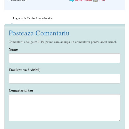
Login with Facebook to subscribe
Posteaza Comentariu
Comentarii adaugate:
0
. Fii prima care adauga un comentariu pentru acest articol.
Nume
Email(nu va fi vizibil)
Comentariul tau