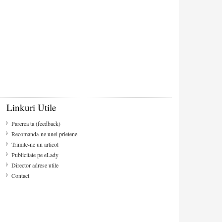
Linkuri Utile
Parerea ta (feedback)
Recomanda-ne unei prietene
Trimite-ne un articol
Publicitate pe eLady
Director adrese utile
Contact