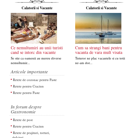
Calatorii si Vacante
Calatorii si Vacante
Ce nemultumiri au unii turisti
Cum sa strangi bani pentru
cand se intorc din vacante
vacanta de vara mult visata
Se stie ca oamenii au mereu diverse
Tuturor ne plac vacantele si cu totii
nemultumir...
ne-am dor...
Articole importante
Retete de cozonac pentru Paste
Retete pentru Craciun
Retete pentru Paste
In forum despre
Gastronomie
Retete de post
Retete pentru Craciun
Retete de prajituri, torturi,
dulciuri