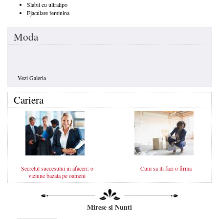
Slabit cu ultralipo
Ejaculare feminina
Moda
Vezi Galeria
Cariera
Secretul succesului in afaceri: o
Cum sa iti faci o firma
viziune bazata pe oameni
Mirese si Nunti