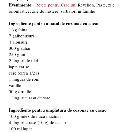
Evenimente:
Retete pentru Craciun
, Revelion, Paste, zile
onomastice, zile de nastere, sarbatori in familie
Ingrediente pentru aluatul de cozonac cu cacao
1 kg faina
7 galbenusuri
4 albusuri
300 g zahar
250 g unt
2 linguri de ulei
lapte cat se
cere (circa 1/2 l)
1 lingura de rom
vanilie
50 g drojdie
1 lingurita rasa de sare
Ingrediente pentru umplutura de cozonac cu cacao
100 g miez de nuca macinat
4 lingurite rase (10 g) de cacao
100 ml lapte