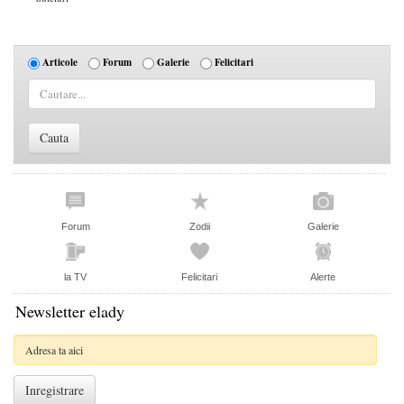
Articole
Forum
Galerie
Felicitari
Forum
Zodii
Galerie
la TV
Felicitari
Alerte
Newsletter elady