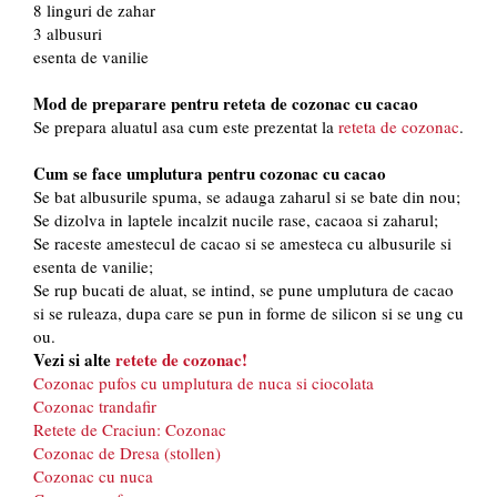
8 linguri de zahar
3 albusuri
esenta de vanilie
Mod de preparare pentru reteta de cozonac cu cacao
Se prepara aluatul asa cum este prezentat la
reteta de cozonac
.
Cum se face umplutura pentru cozonac cu cacao
Se bat albusurile spuma, se adauga zaharul si se bate din nou;
Se dizolva in laptele incalzit nucile rase, cacaoa si zaharul;
Se raceste amestecul de cacao si se amesteca cu albusurile si
esenta de vanilie;
Se rup bucati de aluat, se intind, se pune umplutura de cacao
si se ruleaza, dupa care se pun in forme de silicon si se ung cu
ou.
Vezi si alte
retete de cozonac!
Cozonac pufos cu umplutura de nuca si ciocolata
Cozonac trandafir
Retete de Craciun: Cozonac
Cozonac de Dresa (stollen)
Cozonac cu nuca