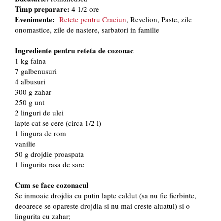
Timp preparare:
4 1/2 ore
Evenimente:
Retete pentru Craciun
, Revelion, Paste, zile
onomastice, zile de nastere, sarbatori in familie
Ingrediente pentru reteta de cozonac
1 kg faina
7 galbenusuri
4 albusuri
300 g zahar
250 g unt
2 linguri de ulei
lapte cat se cere (circa 1/2 l)
1 lingura de rom
vanilie
50 g drojdie proaspata
1 lingurita rasa de sare
Cum se face cozonacul
Se inmoaie drojdia cu putin lapte caldut (sa nu fie fierbinte,
deoarece se opareste drojdia si nu mai creste aluatul) si o
lingurita cu zahar;