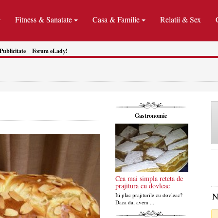
Fitness & Sanatate
Casa & Familie
Relatii & Sex
Publicitate
Forum eLady!
Gastronomie
Cea mai simpla reteta de
prajitura cu dovleac
N
Iti plac prajiturile cu dovleac?
Daca da, avem ...