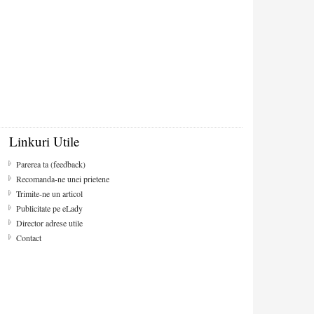
Linkuri Utile
Parerea ta (feedback)
Recomanda-ne unei prietene
Trimite-ne un articol
Publicitate pe eLady
Director adrese utile
Contact