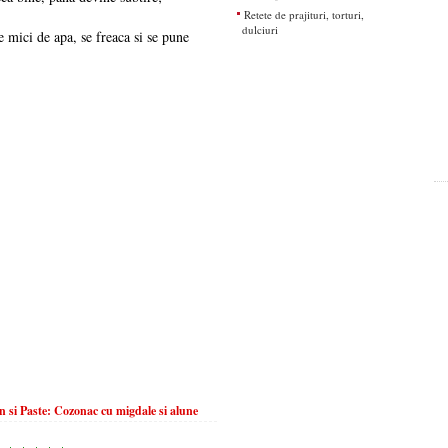
Retete de prajituri, torturi,
dulciuri
 mici de apa, se freaca si se pune
 si Paste: Cozonac cu migdale si alune