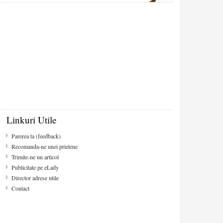
Linkuri Utile
Parerea ta (feedback)
Recomanda-ne unei prietene
Trimite-ne un articol
Publicitate pe eLady
Director adrese utile
Contact