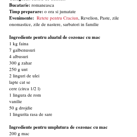
Bucatarie:
romaneasca
Timp preparare:
o ora si jumatate
Evenimente:
Retete pentru Craciun
, Revelion, Paste, zile
onomastice, zile de nastere, sarbatori in familie
Ingrediente pentru aluatul de cozonac cu mac
1 kg faina
7 galbenusuri
4 albusuri
300 g zahar
250 g unt
2 linguri de ulei
lapte cat se
cere (circa 1/2 l)
1 lingura de rom
vanilie
50 g drojdie
1 lingurita rasa de sare
Ingrediente pentru umplutura de cozonac cu mac
200 g mac