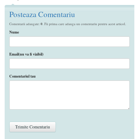
Posteaza Comentariu
Comentarii adaugate:
0
. Fii prima care adauga un comentariu pentru acest articol.
Nume
Email(nu va fi vizibil)
Comentariul tau