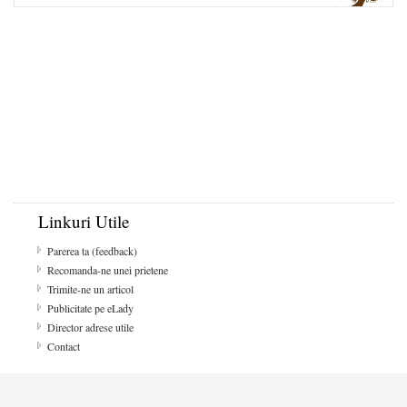
Linkuri Utile
Parerea ta (feedback)
Recomanda-ne unei prietene
Trimite-ne un articol
Publicitate pe eLady
Director adrese utile
Contact