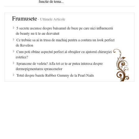
functie de tema...
Frumusete
- Ultimele Articole
5 secrete ascunse despre balsamul de buze pe care nici influencerii
de beauty nu ti le-au dezvaluit
Ce trebuie sa ai in trusa de machiaj pentru a contura un look perfect
de Revelion
Cum poti obtine aspectul perfect al obrajilor cu ajutorul chirurgiei
estetice?
Sprancene de vedeta? Afla tot ce te-ar putea interesa despre
dermopigmentarea sprancenelor
Totul despre bazele Rubber Gummy de la Pearl Nails