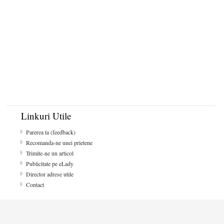
Linkuri Utile
Parerea ta (feedback)
Recomanda-ne unei prietene
Trimite-ne un articol
Publicitate pe eLady
Director adrese utile
Contact