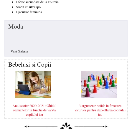
Efecte secundare de la Follixin
Slabit cu ultralipo
Ejaculare feminina
Moda
Vezi Galeria
Bebelusi si Copii
Anul scolar 2020-2021: Ghidul
3 argumente solide in favoarea
rechizitelor in functie de varsta
jocurilor pentru dezvoltarea copilului
copilului tau
tau