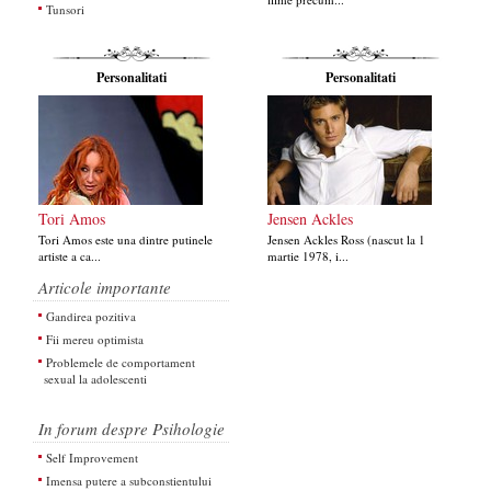
Tunsori
Personalitati
Personalitati
Tori Amos
Jensen Ackles
Tori Amos este una dintre putinele
Jensen Ackles Ross (nascut la 1
artiste a ca...
martie 1978, i...
Articole importante
Gandirea pozitiva
Fii mereu optimista
Problemele de comportament
sexual la adolescenti
In forum despre Psihologie
Self Improvement
Imensa putere a subconstientului