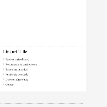
Linkuri Utile
Parerea ta (feedback)
Recomanda-ne unei prietene
Trimite-ne un articol
Publicitate pe eLady
Director adrese utile
Contact