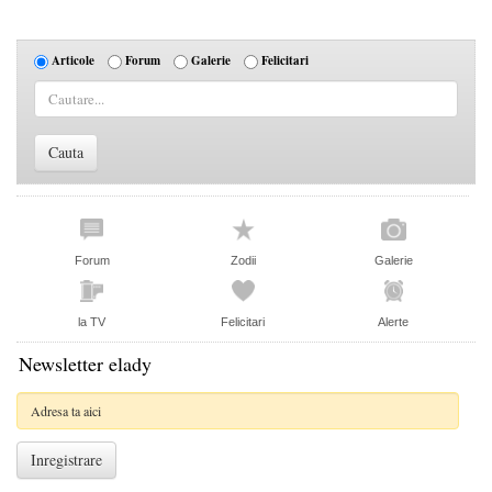
Articole
Forum
Galerie
Felicitari
Forum
Zodii
Galerie
la TV
Felicitari
Alerte
Newsletter elady