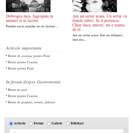
Dobrogea mea. Ingropata in
Am un sertar acasa. Un sertar cu
aminiri si in lacrmi
fostele iubiri. Si il pretuiesc.
Chiar daca, uneori, mi-e teama
Pamânt uscat, pamănt ars de lacrimi....
de el.
Am un sertar acasa. Intr-un dulapior,
stiut doa...
Articole importante
Retete de cozonac pentru Paste
Retete pentru Craciun
Retete pentru Paste
In forum despre Gastronomie
Retete de post
Retete pentru Craciun
Retete de prajituri, torturi, dulciuri
Articole
Forum
Galerie
Felicitari