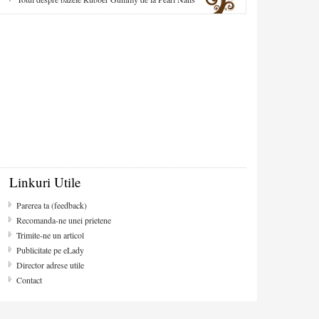
Linkuri Utile
Parerea ta (feedback)
Recomanda-ne unei prietene
Trimite-ne un articol
Publicitate pe eLady
Director adrese utile
Contact