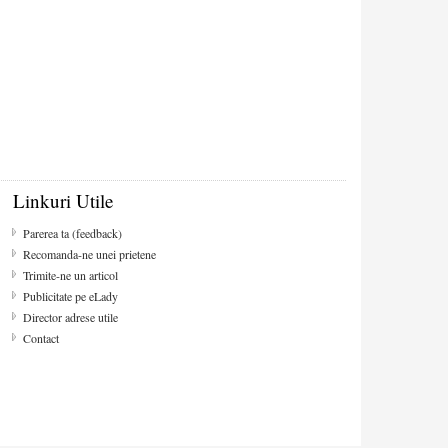
Linkuri Utile
Parerea ta (feedback)
Recomanda-ne unei prietene
Trimite-ne un articol
Publicitate pe eLady
Director adrese utile
Contact